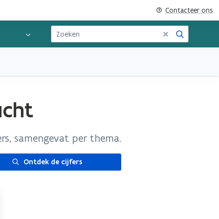
Contacteer ons
Zoeken
ucht
ers, samengevat per thema.
Ontdek de cijfers